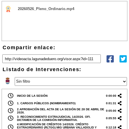
20260526_Pleno_Ordinario.mp4
Compartir enlace:
Listado de Intervenciones:
INICIO DE LA SESIÓN
0:00:00
1. CARGOS PÚBLICOS (NOMBRAMIENTO)
0:01:31
2.APROBACIÓN DEL ACTA DE LA SESIÓN DE 28 DE ABRIL DE
0:05:00
2026.
3. RECONOCIMIENTO EXTRAJUDICIAL 14/2026. OFI.
0:05:55
DICTAMEN DE LA COMISIÓN INFORMATIVA.
4.MODIFICACIÓN DE CRÉDITOS 14/2026. CRÉDITO
EXTRAORDINARIO (RLTGG) MIG URBANA VALLADOLID Y
0:12:18